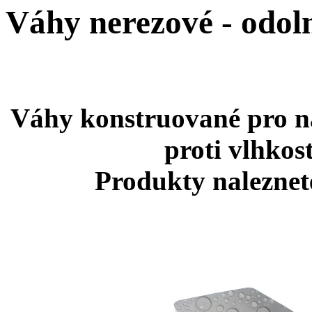
Váhy nerezové - odol
Váhy konstruované pro nár
proti vlhkost
Produkty naleznet