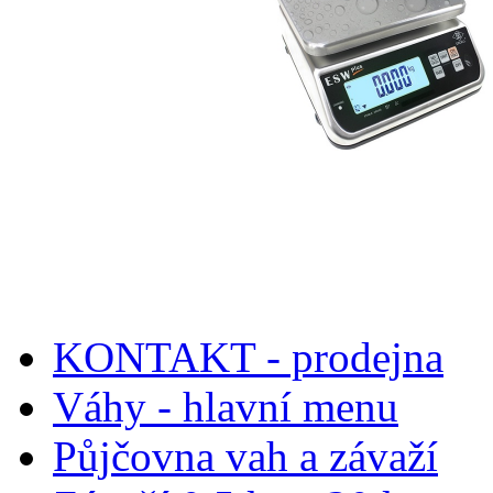
KONTAKT - prodejna
Váhy - hlavní menu
Půjčovna vah a závaží