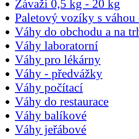
Závaží 0,5 kg - 20 kg
Paletový vozíky s váhou
Váhy do obchodu a na tr
Váhy laboratorní
Váhy pro lékárny
Váhy - předvážky
Váhy počítací
Váhy do restaurace
Váhy balíkové
Váhy jeřábové