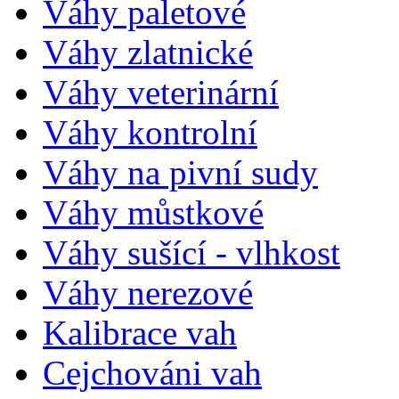
Váhy paletové
Váhy zlatnické
Váhy veterinární
Váhy kontrolní
Váhy na pivní sudy
Váhy můstkové
Váhy sušící - vlhkost
Váhy nerezové
Kalibrace vah
Cejchováni vah