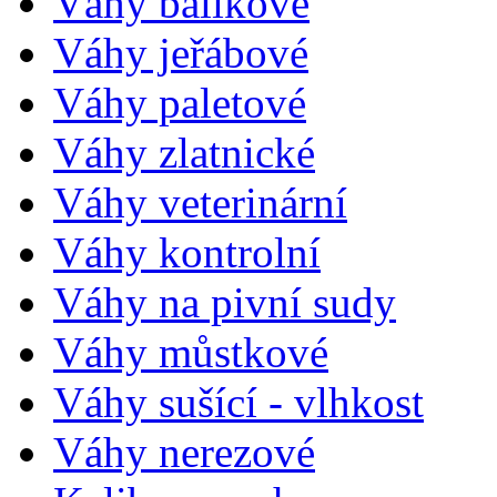
Váhy balíkové
Váhy jeřábové
Váhy paletové
Váhy zlatnické
Váhy veterinární
Váhy kontrolní
Váhy na pivní sudy
Váhy můstkové
Váhy sušící - vlhkost
Váhy nerezové