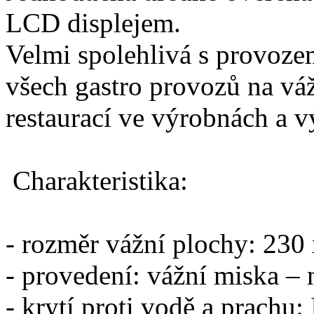
LCD displejem.
Velmi spolehlivá s provozem
všech gastro provozů na vá
restaurací ve výrobnách a 
Charakteristika:
- rozměr vážní plochy: 23
- provedení: vážní miska – n
- krytí proti vodě a prachu: