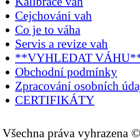
Kalibrace vah
Cejchováni vah
Co je to váha
Servis a revize vah
**VYHLEDAT VÁHU*
Obchodní podmínky
Zpracování osobních úd
CERTIFIKÁTY
Všechna práva vyhrazena ©