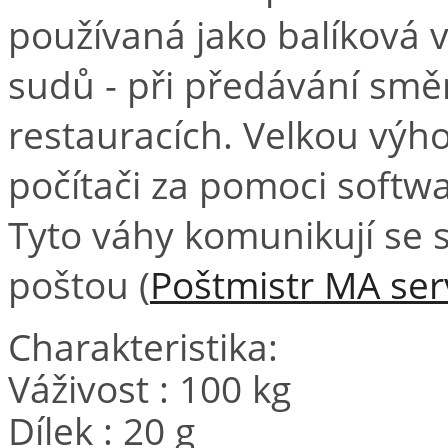
používaná jako balíková 
sudů - při předávání sm
restauracích. Velkou výh
počítači za pomoci softwa
Tyto váhy komunikují s
poštou (
Poštmistr MA ser
Charakteristika:
Váživost : 100 kg
Dílek : 20 g