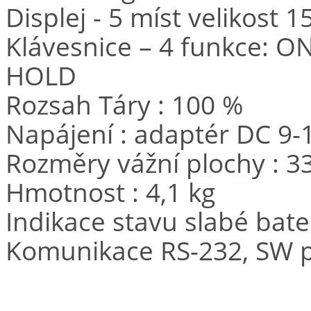
Displej - 5 míst velikost 
Klávesnice – 4 funkce: O
HOLD
Rozsah Táry : 100 %
Napájení : adaptér DC 9-
Rozměry vážní plochy : 3
Hmotnost : 4,1 kg
Indikace stavu slabé bate
Komunikace RS-232, SW p