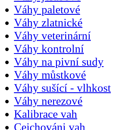
Váhy paletové
Váhy zlatnické
Váhy veterinární
Váhy kontrolní
Váhy na pivní sudy
Váhy můstkové
Váhy sušící - vlhkost
Váhy nerezové
Kalibrace vah
Cejchováni vah