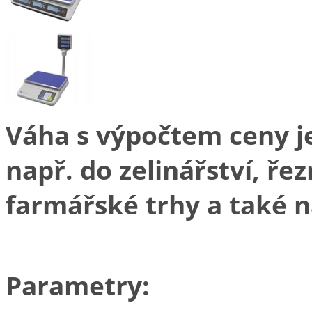
Váha s výpočtem ceny j
např. do zelinářství, řez
farmářské trhy a také n
Parametry: