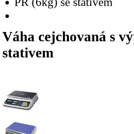
PR (6kg) se stativem
Váha cejchovaná s vý
stativem