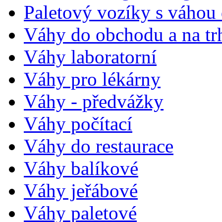
Paletový vozíky s váhou
Váhy do obchodu a na tr
Váhy laboratorní
Váhy pro lékárny
Váhy - předvážky
Váhy počítací
Váhy do restaurace
Váhy balíkové
Váhy jeřábové
Váhy paletové