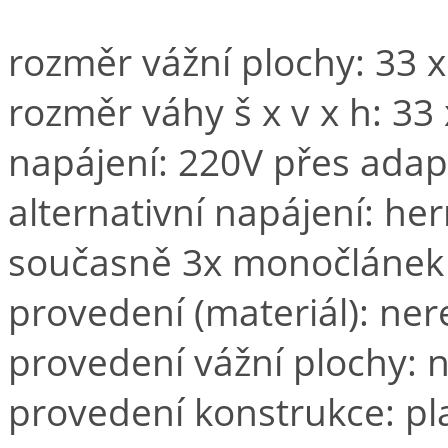
rozměr vážní plochy: 33 
rozměr váhy š x v x h: 33
napájení: 220V přes adap
alternativní napájení: h
současně 3x monočlánek
provedení (materiál): ner
provedení vážní plochy: 
provedení konstrukce: pl