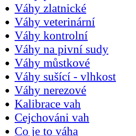
Váhy zlatnické
Váhy veterinární
Váhy kontrolní
Váhy na pivní sudy
Váhy můstkové
Váhy sušící - vlhkost
Váhy nerezové
Kalibrace vah
Cejchováni vah
Co je to váha