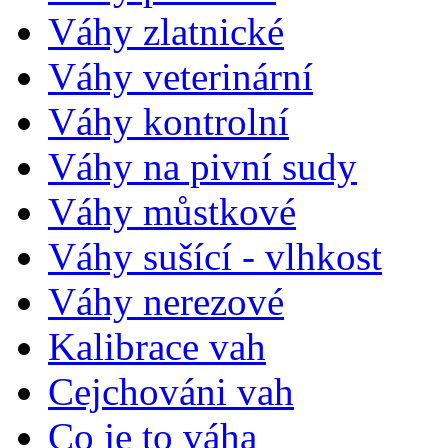
Váhy zlatnické
Váhy veterinární
Váhy kontrolní
Váhy na pivní sudy
Váhy můstkové
Váhy sušící - vlhkost
Váhy nerezové
Kalibrace vah
Cejchováni vah
Co je to váha