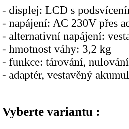
- displej: LCD s podsvícen
- napájení: AC 230V přes 
- alternativní napájení: ve
- hmotnost váhy: 3,2 kg
- funkce: tárování, nulování
- adaptér, vestavěný akumul
Vyberte variantu :