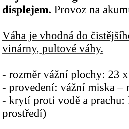
displejem.
Provoz na akumu
Váha je vhodná do čistějšíh
vinárny, pultové váhy.
- rozměr vážní plochy: 23 
- provedení: vážní miska – n
- krytí proti vodě a prachu:
prostředí)