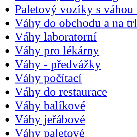
Paletový vozíky s váhou
Váhy do obchodu a na tr
Váhy laboratorní
Váhy pro lékárny
Váhy - předvážky
Váhy počítací
Váhy do restaurace
Váhy balíkové
Váhy jeřábové
Váhy paletové