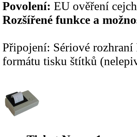
Povolení:
EU ověření cejchu 
Rozšířené funkce a možnos
Připojení: Sériové rozhran
formátu tisku štítků (nelepi