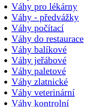
Váhy pro lékárny
Váhy - předvážky
Váhy počítací
Váhy do restaurace
Váhy balíkové
Váhy jeřábové
Váhy paletové
Váhy zlatnické
Váhy veterinární
Váhy kontrolní