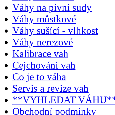
Váhy na pivní sudy
Váhy můstkové
Váhy sušící - vlhkost
Váhy nerezové
Kalibrace vah
Cejchováni vah
Co je to váha
Servis a revize vah
**VYHLEDAT VÁHU*
Obchodní podmínky