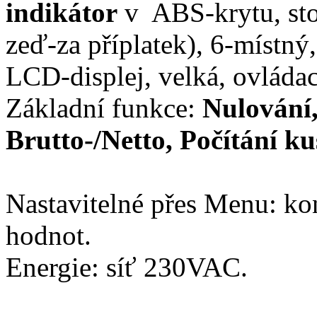
indikátor
v ABS-krytu, stol
zeď-za příplatek), 6-místn
LCD-displej, velká, ovládací
Základní funkce:
Nulování,
Brutto-/Netto, Počítání ku
Nastavitelné přes Menu: ko
hodnot.
Energie: síť 230VAC.