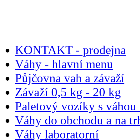
KONTAKT - prodejna
Váhy - hlavní menu
Půjčovna vah a závaží
Závaží 0,5 kg - 20 kg
Paletový vozíky s váhou
Váhy do obchodu a na tr
Váhy laboratorní