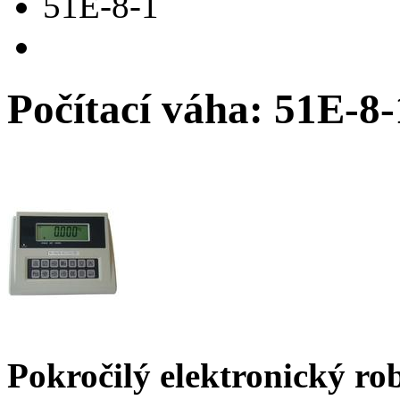
51E-8-1
Počítací váha: 51E-8-
Pokročilý elektronický ro