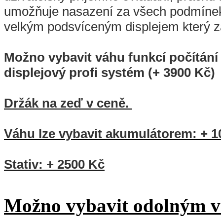
umožňuje nasazení za všech podmínek
velkým podsvíceným displejem který z
Možno vybavit váhu funkcí počítání 
displejový profi systém (+ 3900 Kč)
Držák na zeď v ceně.
Váhu lze vybavit akumulátorem: + 1
Stativ: + 2500 Kč
Možno vybavit odolným 