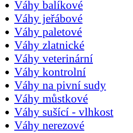
Váhy balíkové
Váhy jeřábové
Váhy paletové
Váhy zlatnické
Váhy veterinární
Váhy kontrolní
Váhy na pivní sudy
Váhy můstkové
Váhy sušící - vlhkost
Váhy nerezové