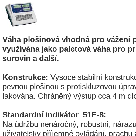
Váha plošinová vhodná pro vážení 
využívána jako paletová váha pro pr
surovin a další.
Konstrukce:
Vysoce stabilní konstruk
pevnou plošinou s protiskluzovou úprav
lakována. Chráněný výstup cca 4 m dl
Standardní indikátor 51E-8:
Na údržbu nenáročný, robustní, nárazu
uživatelsky příjemné ovládání, prachu 