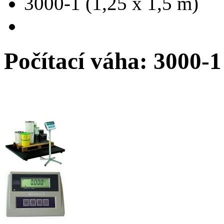
3000-1 (1,25 x 1,5 m)
Počítací váha: 3000-1