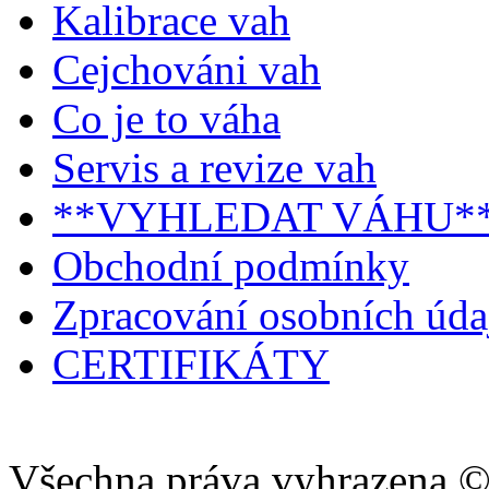
Kalibrace vah
Cejchováni vah
Co je to váha
Servis a revize vah
**VYHLEDAT VÁHU*
Obchodní podmínky
Zpracování osobních úd
CERTIFIKÁTY
Všechna práva vyhrazena ©