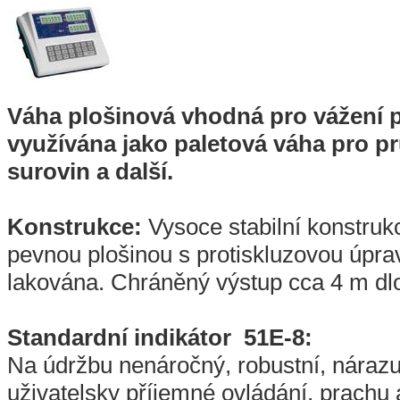
Váha plošinová vhodná pro vážení 
využívána jako paletová váha pro pr
surovin a další.
Konstrukce:
Vysoce stabilní konstruk
pevnou plošinou s protiskluzovou úprav
lakována. Chráněný výstup cca 4 m dl
Standardní indikátor 51E-8:
Na údržbu nenáročný, robustní, nárazu
uživatelsky příjemné ovládání, prachu 