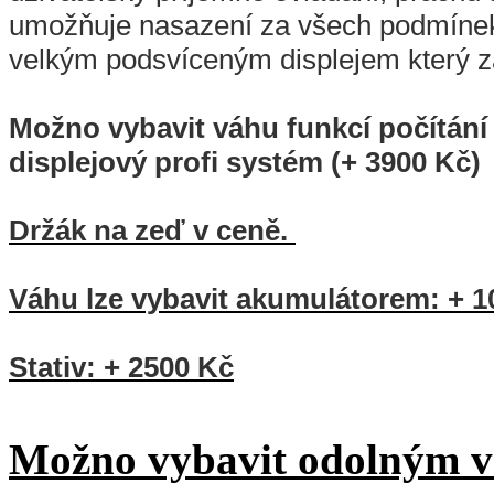
umožňuje nasazení za všech podmínek
velkým podsvíceným displejem který z
Možno vybavit váhu funkcí počítání 
displejový profi systém (+ 3900 Kč)
Držák na zeď v ceně.
Váhu lze vybavit akumulátorem: + 1
Stativ: + 2500 Kč
Možno vybavit odolným 