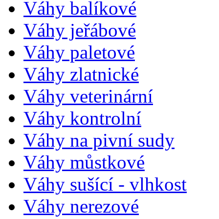
Váhy balíkové
Váhy jeřábové
Váhy paletové
Váhy zlatnické
Váhy veterinární
Váhy kontrolní
Váhy na pivní sudy
Váhy můstkové
Váhy sušící - vlhkost
Váhy nerezové