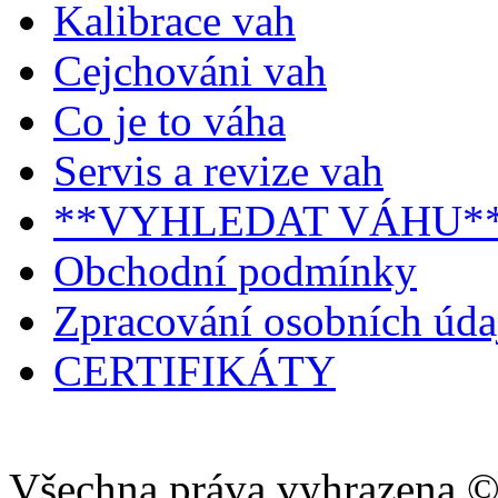
Kalibrace vah
Cejchováni vah
Co je to váha
Servis a revize vah
**VYHLEDAT VÁHU*
Obchodní podmínky
Zpracování osobních úd
CERTIFIKÁTY
Všechna práva vyhrazena ©