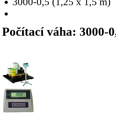
3000-0,5 (1,25 x 1,5 m)
Počítací váha: 3000-0,