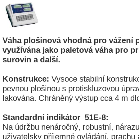
Váha plošinová vhodná pro vážení 
využívána jako paletová váha pro pr
surovin a další.
Konstrukce:
Vysoce stabilní konstruk
pevnou plošinou s protiskluzovou úprav
lakována. Chráněný výstup cca 4 m dl
Standardní indikátor 51E-8:
Na údržbu nenáročný, robustní, nárazu
uživatelsky příjemné ovládání, prachu 