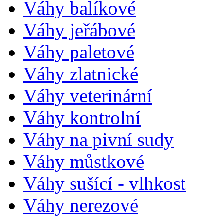
Váhy balíkové
Váhy jeřábové
Váhy paletové
Váhy zlatnické
Váhy veterinární
Váhy kontrolní
Váhy na pivní sudy
Váhy můstkové
Váhy sušící - vlhkost
Váhy nerezové