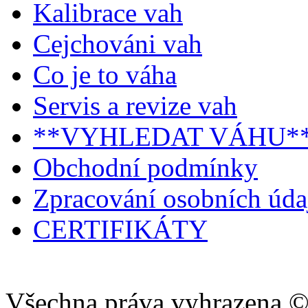
Kalibrace vah
Cejchováni vah
Co je to váha
Servis a revize vah
**VYHLEDAT VÁHU*
Obchodní podmínky
Zpracování osobních úd
CERTIFIKÁTY
Všechna práva vyhrazena ©