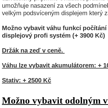
umožňuje nasazení za všech podmínek
velkým podsvíceným displejem který z
Možno vybavit váhu funkcí počítání 
displejový profi systém (+ 3900 Kč)
Držák na zeď v ceně.
Váhu lze vybavit akumulátorem: + 1
Stativ: + 2500 Kč
Možno vybavit odolným 