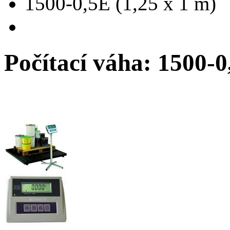
1500-0,5E (1,25 x 1 m)
Počítací váha: 1500-0