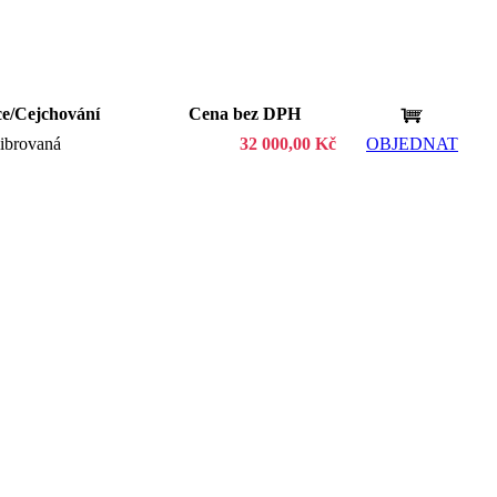
ce/Cejchování
Cena bez DPH
ibrovaná
32 000,00 Kč
OBJEDNAT