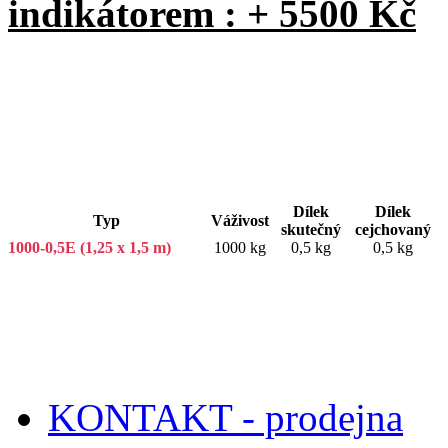
indikátorem : + 5500 Kč
Dílek
Dílek
Typ
Váživost
skutečný
cejchovaný
1000-0,5E (1,25 x 1,5 m)
1000 kg
0,5 kg
0,5 kg
KONTAKT - prodejna