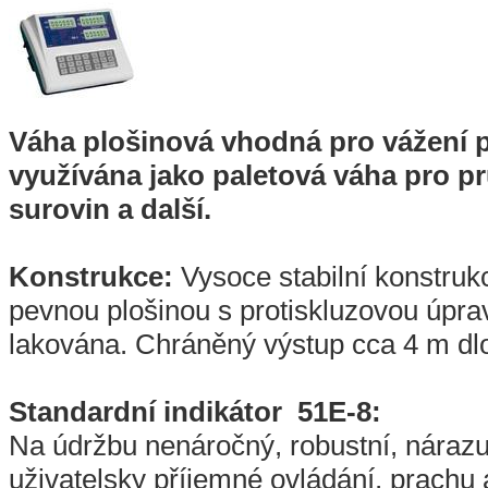
Váha plošinová vhodná pro vážení 
využívána jako paletová váha pro pr
surovin a další.
Konstrukce:
Vysoce stabilní konstruk
pevnou plošinou s protiskluzovou úprav
lakována. Chráněný výstup cca 4 m dl
Standardní indikátor 51E-8:
Na údržbu nenáročný, robustní, nárazu
uživatelsky příjemné ovládání, prachu 