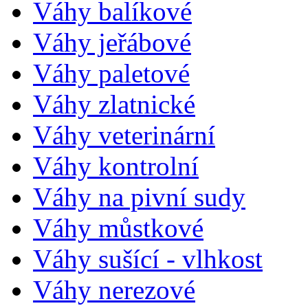
Váhy balíkové
Váhy jeřábové
Váhy paletové
Váhy zlatnické
Váhy veterinární
Váhy kontrolní
Váhy na pivní sudy
Váhy můstkové
Váhy sušící - vlhkost
Váhy nerezové