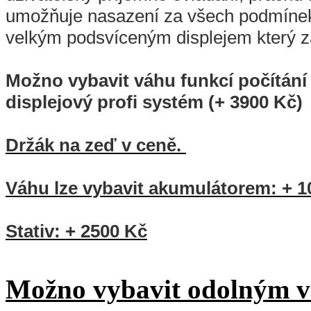
umožňuje nasazení za všech podmínek
velkým podsvíceným displejem který z
Možno vybavit váhu funkcí počítání 
displejový profi systém (+ 3900 Kč)
Držák na zeď v ceně.
Váhu lze vybavit akumulátorem: + 1
Stativ: + 2500 Kč
Možno vybavit odolným 