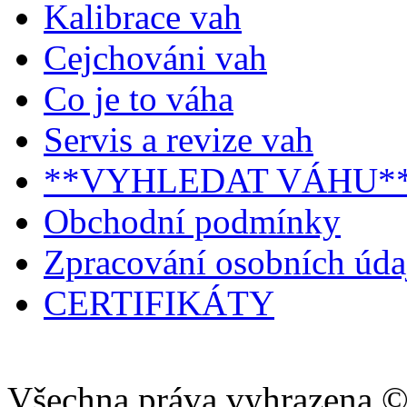
Kalibrace vah
Cejchováni vah
Co je to váha
Servis a revize vah
**VYHLEDAT VÁHU*
Obchodní podmínky
Zpracování osobních úd
CERTIFIKÁTY
Všechna práva vyhrazena ©