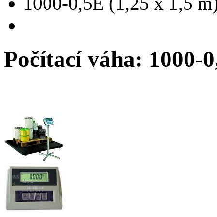
1000-0,5E (1,25 x 1,5 m
Počítací váha: 1000-0