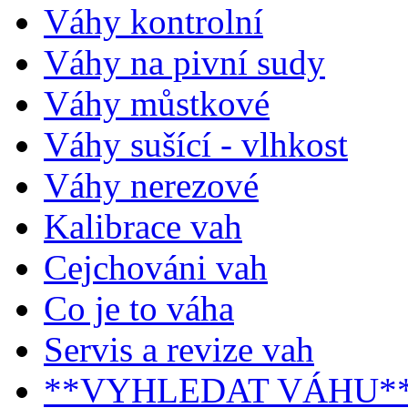
Váhy kontrolní
Váhy na pivní sudy
Váhy můstkové
Váhy sušící - vlhkost
Váhy nerezové
Kalibrace vah
Cejchováni vah
Co je to váha
Servis a revize vah
**VYHLEDAT VÁHU*