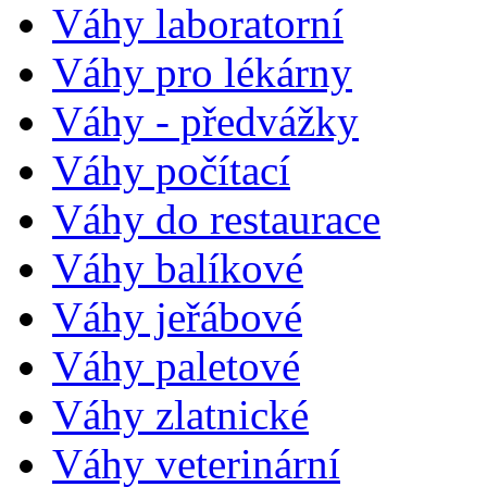
Váhy laboratorní
Váhy pro lékárny
Váhy - předvážky
Váhy počítací
Váhy do restaurace
Váhy balíkové
Váhy jeřábové
Váhy paletové
Váhy zlatnické
Váhy veterinární