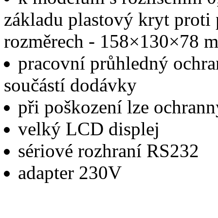
základu plastový kryt proti
rozměrech - 158×130×78 m
pracovní průhledný ochran
součástí dodávky
při poškození lze ochrann
velký LCD displej
sériové rozhraní RS232
adapter 230V