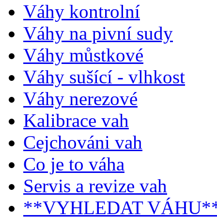
Váhy kontrolní
Váhy na pivní sudy
Váhy můstkové
Váhy sušící - vlhkost
Váhy nerezové
Kalibrace vah
Cejchováni vah
Co je to váha
Servis a revize vah
**VYHLEDAT VÁHU*