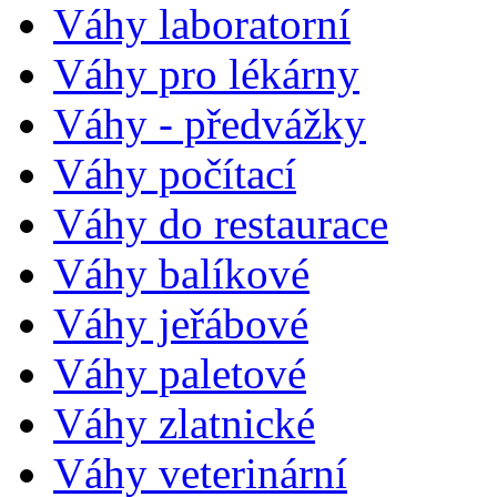
Váhy laboratorní
Váhy pro lékárny
Váhy - předvážky
Váhy počítací
Váhy do restaurace
Váhy balíkové
Váhy jeřábové
Váhy paletové
Váhy zlatnické
Váhy veterinární