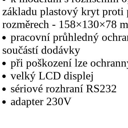
základu plastový kryt proti
rozměrech - 158×130×78 m
pracovní průhledný ochran
součástí dodávky
při poškození lze ochrann
velký LCD displej
sériové rozhraní RS232
adapter 230V