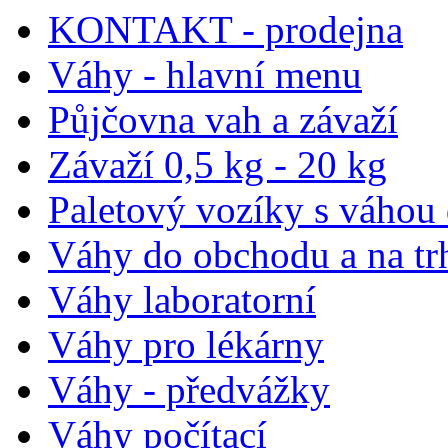
KONTAKT - prodejna
Váhy - hlavní menu
Půjčovna vah a závaží
Závaží 0,5 kg - 20 kg
Paletový vozíky s váhou
Váhy do obchodu a na tr
Váhy laboratorní
Váhy pro lékárny
Váhy - předvážky
Váhy počítací