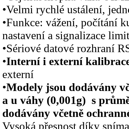
•Velmi rychlé ustálení, jed
•Funkce: vážení, počítání ku
nastavení a signalizace lim
•Sériové datové rozhraní R
•
Interní i externí kalibra
externí
•
Modely jsou dodávány vč
a u váhy (0,001g) s prům
dodávány včetně ochranné
Vysoká přesnost díky sní