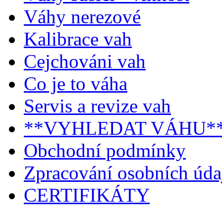
Váhy nerezové
Kalibrace vah
Cejchováni vah
Co je to váha
Servis a revize vah
**VYHLEDAT VÁHU*
Obchodní podmínky
Zpracování osobních úd
CERTIFIKÁTY