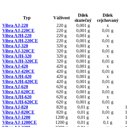
Dílek
Dílek
Typ
Váživost
skutečný
cejchovaný
Vibra AJ-220
220 g
0,001 g
x
Vibra AJ-220CE
220 g
0,001 g
0,01 g
Vibra AJH-220
220 g
0,001 g
x
Vibra AJH-220CE
220 g
0,001 g
0,01 g
Vibra AJ-320
320 g
0,001 g
x
Vibra AJ-320CE
320 g
0,001 g
0,01 g
Vibra AJH-320
320 g
0,001 g
x
Vibra AJH-320CE
320 g
0,001 g
0,01 g
Vibra AJ-420
420 g
0,001 g
x
Vibra AJ-420CE
420 g
0,001 g
0,01 g
Vibra AJH-420
420 g
0,001 g
x
Vibra AJH-420CE
420 g
0,001 g
0,01 g
Vibra AJ-620
620 g
0,001 g
x
Vibra AJ-620CE
620 g
0,001 g
0,01 g
Vibra AJH-620
620 g
0,001 g
x
Vibra AJH-620CE
620 g
0,001 g
0,01 g
Vibra AJ-820
820 g
0,01 g
x
Vibra AJ-820CE
820 g
0,01 g
0,01 g
Vibra AJ-1200
1200 g
0,01 g
x
Vibra AJ-1200CE
1200 g
0,01 g
0,1 g