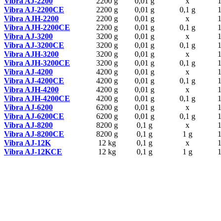
Vibra AJ-2200
2200 g
0,01 g
x
Vibra AJ-2200CE
2200 g
0,01 g
0,1 g
Vibra AJH-2200
2200 g
0,01 g
x
Vibra AJH-2200CE
2200 g
0,01 g
0,1 g
Vibra AJ-3200
3200 g
0,01 g
x
Vibra AJ-3200CE
3200 g
0,01 g
0,1 g
Vibra AJH-3200
3200 g
0,01 g
x
Vibra AJH-3200CE
3200 g
0,01 g
0,1 g
Vibra AJ-4200
4200 g
0,01 g
x
Vibra AJ-4200CE
4200 g
0,01 g
0,1 g
Vibra AJH-4200
4200 g
0,01 g
x
Vibra AJH-4200CE
4200 g
0,01 g
0,1 g
Vibra AJ-6200
6200 g
0,01 g
x
Vibra AJ-6200CE
6200 g
0,01 g
0,1 g
Vibra AJ-8200
8200 g
0,1 g
x
Vibra AJ-8200CE
8200 g
0,1 g
1 g
Vibra AJ-12K
12 kg
0,1 g
x
Vibra AJ-12KCE
12 kg
0,1 g
1 g