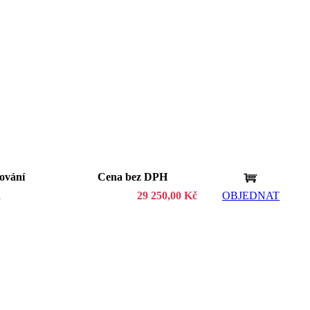
ování
Cena bez DPH
á
29 250,00 Kč
OBJEDNAT