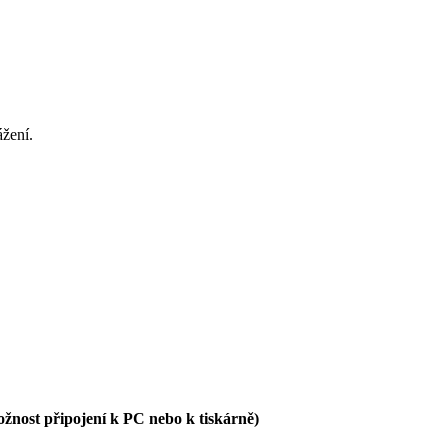
ážení.
nost připojení k PC nebo k tiskárně)