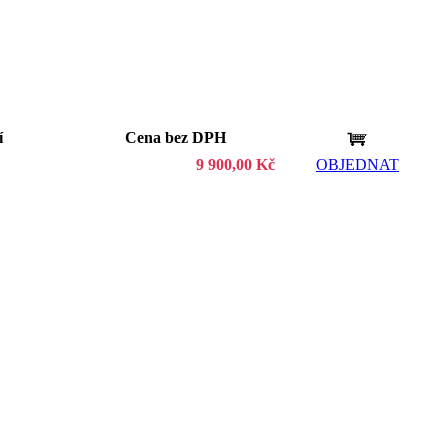
í
Cena bez DPH
9 900,00 Kč
OBJEDNAT